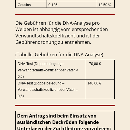
Cousins
0,125
12,50 %
Die Gebühren für die DNA-Analyse pro
Welpen ist abhängig vom entsprechenden
Verwandtschaftskoeffizient und ist der
Gebührenordnung zu entnehmen.
(Tabelle: Gebühren für die DNA-Analyse)
DNA-Test (Doppelbelegung –
70,00 €
Verwandtschaftskoeffizient
der Väter <
0,5)
DNA-Test (Doppelbelegung –
140,00 €
Verwandtschaftskoeffizient
der Väter =
0,5)
Dem Antrag sind beim Einsatz von
ausländischen Deckrüden folgende
Unterlagen der Zuchtleitung vorzulegen: