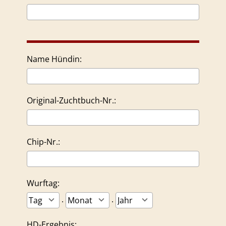
Name Hündin:
Original-Zuchtbuch-Nr.:
Chip-Nr.:
Wurftag:
.
.
HD-Ergebnis: